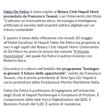
Fabio De Felice
è stato ospite al
Rotary Club Napoli Nord
presieduto da Francesco Tavassi,
con l’intervento dal titolo
“Coltivare un’innovazione etica: tecnologia e intelligenza
artificiale al servizio dell’umanità nell’era digitale per un
futuro sostenibile”
È questo il tema della riflessione che lunedì 20 maggio
all’Hotel Excelsior di Napoli Fabio De Felice ha proposto ai
soci e agli ospiti del Rotary Club Napoli Nord. L’intervento
di De Felice ha preso le mosse dal volume “
Il Mondo
Nuovissimo
”, del quale De Felice è autore insieme con
Roberto Race.
L’incontro si colloca nell’ambito del
programma “Sostegno
ai giovani: il futuro delle opportunità”
, voluto da Francesco
Tavassi, che è anche presidente di Temi Spa-Gls Napoli e
socio promotore della Fondazione Merita Meridione-Italia.
Fabio De Felice è professore di Ingegneria all’Università
degli Studi di Napoli Parthenope e fondatore di Protom. È
componente della task force Digitalization del B20, il
Business Forum del G20. È autore di numerose