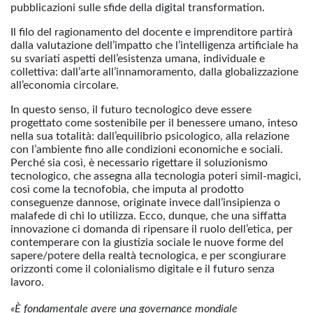
pubblicazioni sulle sfide della digital transformation.
Il filo del ragionamento del docente e imprenditore partirà
dalla valutazione dell’impatto che l’intelligenza artificiale ha
su svariati aspetti dell’esistenza umana, individuale e
collettiva: dall’arte all’innamoramento, dalla globalizzazione
all’economia circolare.
In questo senso, il futuro tecnologico deve essere
progettato come sostenibile per il benessere umano, inteso
nella sua totalità: dall’equilibrio psicologico, alla relazione
con l’ambiente fino alle condizioni economiche e sociali.
Perché sia così, è necessario rigettare il soluzionismo
tecnologico, che assegna alla tecnologia poteri simil-magici,
così come la tecnofobia, che imputa al prodotto
conseguenze dannose, originate invece dall’insipienza o
malafede di chi lo utilizza. Ecco, dunque, che una siffatta
innovazione ci domanda di ripensare il ruolo dell’etica, per
contemperare con la giustizia sociale le nuove forme del
sapere/potere della realtà tecnologica, e per scongiurare
orizzonti come il colonialismo digitale e il futuro senza
lavoro.
«È fondamentale avere una governance mondiale