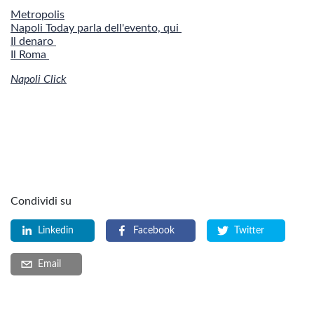
Metropolis
Napoli Today parla dell'evento, qui
Il denaro
Il Roma
Napoli Click
Condividi su
Linkedin
Facebook
Twitter
Email